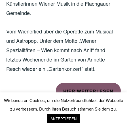
Künstlerinnen Wiener Musik in die Flachgauer
Gemeinde.
Vom Wienerlied über die Operette zum Musical
und Astropop. Unter dem Motto „Wiener
Spezialitäten – Wien kommt nach Anif“ fand
letztes Wochenende im Garten von Annette
Resch wieder ein „Gartenkonzert“ statt.
HIER WEITERLESEN
Wir benutzen Cookies, um die Nutzerfreundlichkeit der Webseite
zu verbessern. Durch Ihren Besuch stimmen Sie dem zu.
IMPRESSUM
|
DATENSCHUTZERKLÄRUNG
AKZEPTIEREN