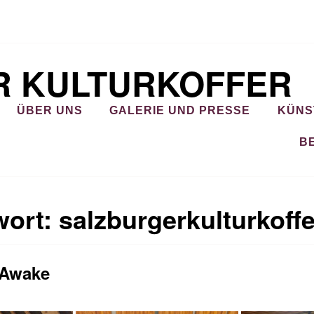
R KULTURKOFFER
ÜBER UNS
GALERIE UND PRESSE
KÜNS
B
wort:
salzburgerkulturkoffe
 Awake