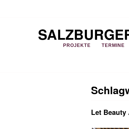
Zum
Inhalt
springen
SALZBURGE
PROJEKTE
TERMINE
Schlag
Let Beauty