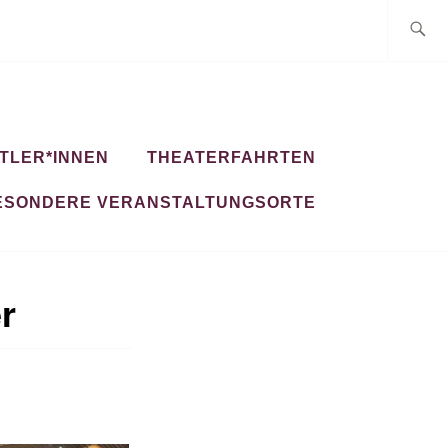
Suche
nach:
TLER*INNEN
THEATERFAHRTEN
ESONDERE VERANSTALTUNGSORTE
r